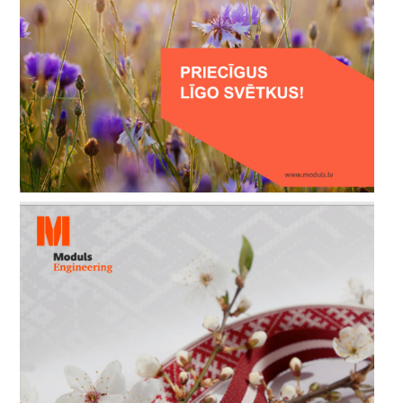
С праздником Лиго!
4 мая, 2024
С Днем восстановления