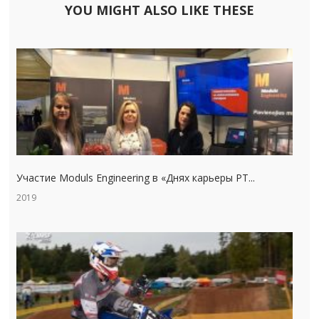
YOU MIGHT ALSO LIKE THESE
Участие Moduls Engineering в «Днях карьеры РТ...
2019