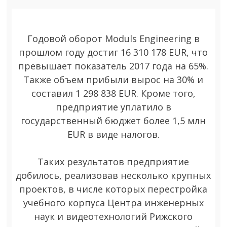
KOKS) СТАЛ
2023
ИСТИННЫМ
ВЫГОДОПОЛУЧАТЕЛЕМ
В AS MN HOLDING
Годовой оборот Moduls Engineering в
прошлом году достиг 16 310 178 EUR, что
превышает показатель 2017 года на 65%.
Также объем прибыли вырос на 30% и
составил 1 298 838 EUR. Кроме того,
предприятие уплатило в
государственный бюджет более 1,5 млн
EUR в виде налогов.
Таких результатов предприятие
добилось, реализовав несколько крупных
проектов, в числе которых перестройка
учебного корпуса Центра инженерных
наук и видеотехнологий Рижского