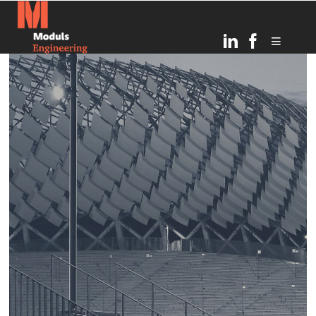
23
С ПРАЗДНИКОМ ЛИГО!
ИЮНЬ
2024
4
С ДНЕМ ВОССТАНОВЛЕНИЯ
МАЙ
НЕЗАВИСИМОСТИ!
2024