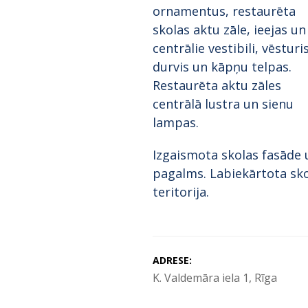
ornamentus, restaurēta
skolas aktu zāle, ieejas un
centrālie vestibili, vēsturi
durvis un kāpņu telpas.
Restaurēta aktu zāles
centrālā lustra un sienu
lampas.
Izgaismota skolas fasāde 
pagalms. Labiekārtota sk
teritorija.
ADRESE:
K. Valdemāra iela 1, Rīga