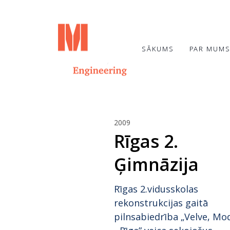
SĀKUMS
PAR MUM
6
2009
TOPOŠĀ OGRES
JULY
Rīgas 2.
BĒRNUDĀRZA
2026
PAMATOS IEMŪRĒTA
Ģimnāzija
KAPSULA AR
VĒSTĪJUMU
20
NĀKAMAJĀM
PAAUDZĒM
Rīgas 2.vidusskolas
JUNE
rekonstrukcijas gaitā
2024
ENERGOEFEKTIVITĀTES
pilnsabiedrība „Velve, Mo
PAKALPOJUMI