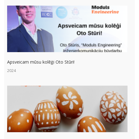
Apsveicam mūsu kolēģi Oto Stūri!
2024