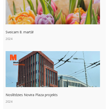
Sveicam 8. martā!
2024
Noslēdzies Novira Plaza projekts
2024