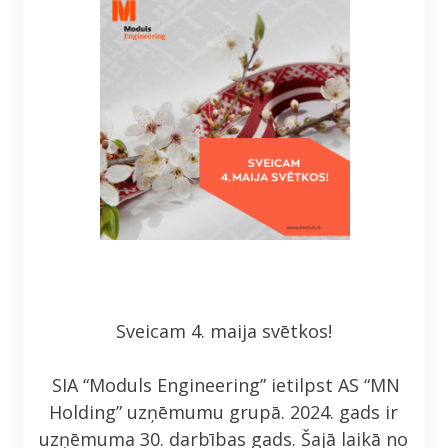
JAUNA ADRESE
2024
Sveicam 4. maija svētkos!
SIA “Moduls Engineering” ietilpst AS “MN
Holding” uzņēmumu grupā. 2024. gads ir
uzņēmuma 30. darbības gads. Šajā laikā no