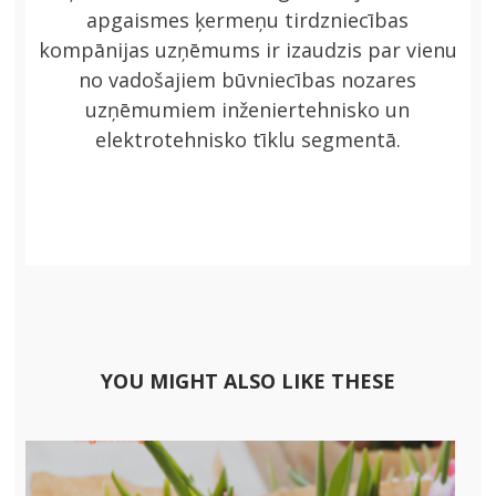
apgaismes ķermeņu tirdzniecības
kompānijas uzņēmums ir izaudzis par vienu
no vadošajiem būvniecības nozares
uzņēmumiem inženiertehnisko un
elektrotehnisko tīklu segmentā.
YOU MIGHT ALSO LIKE THESE