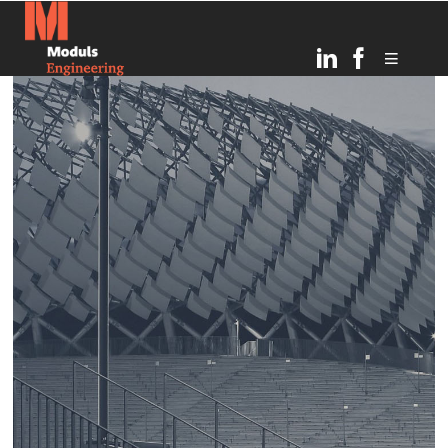
23
С ПРАЗДНИКОМ ЛИГО!
ИЮНЬ
2024
4
С ДНЕМ ВОССТАНОВЛЕНИЯ
МАЙ
НЕЗАВИСИМОСТИ!
2024