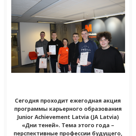
KOKS) СТАЛ
2023
ИСТИННЫМ
ВЫГОДОПОЛУЧАТЕЛЕМ
В AS MN HOLDING
Сегодня проходит ежегодная акция
программы карьерного образования
Junior Achievement Latvia (JA Latvia)
«Дни теней». Тема этого года –
перспективные профессии будущего,