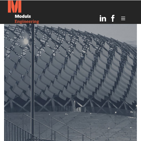
23
С ПРАЗДНИКОМ ЛИГО!
ИЮНЬ
2024
4
С ДНЕМ ВОССТАНОВЛЕНИЯ
МАЙ
НЕЗАВИСИМОСТИ!
2024