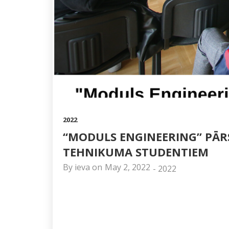
2022
“MODULS ENGINEERING” PĀRS
TEHNIKUMA STUDENTIEM
By
ieva
on
May 2, 2022
-
2022