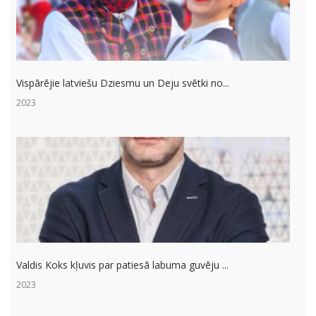
Vispārējie latviešu Dziesmu un Deju svētki no...
2023
Valdis Koks kļuvis par patiesā labuma guvēju ...
2023