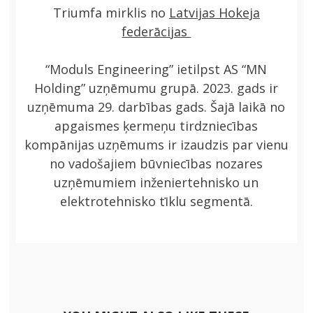
Triumfa mirklis no
Latvijas Hokeja
federācijas
“Moduls Engineering” ietilpst AS “MN
Holding” uzņēmumu grupā. 2023. gads ir
uzņēmuma 29. darbības gads. Šajā laikā no
apgaismes ķermeņu tirdzniecības
kompānijas uzņēmums ir izaudzis par vienu
no vadošajiem būvniecības nozares
uzņēmumiem inženiertehnisko un
elektrotehnisko tīklu segmentā.