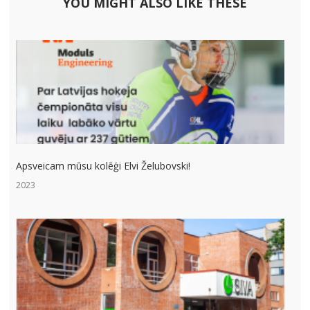
YOU MIGHT ALSO LIKE THESE
Apsveicam mūsu kolēģi Elvi Želubovski!
2023