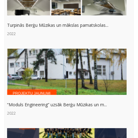
Turpinās Berģu Mūzikas un mākslas pamatskolas...
2022
“Moduls Engineering” uzsāk Berģu Mūzikas un m...
2022