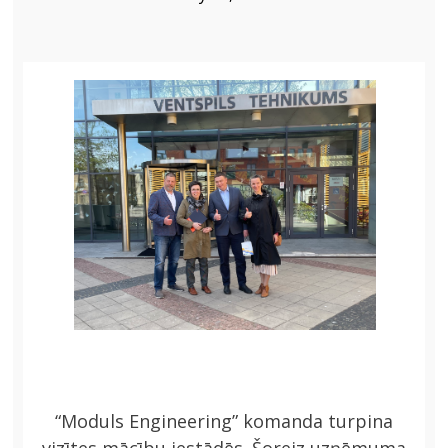
JAUNA ADRESE
2024
“Moduls Engineering” komanda turpina