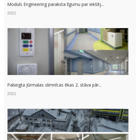
Moduls Engineering paraksta līgumu par iekšēj...
2022
Pabeigta Jūrmalas slimnīcas ēkas 2. stāva pār...
2022