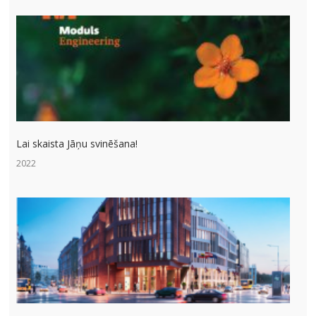
Lai skaista Jāņu svinēšana!
2022