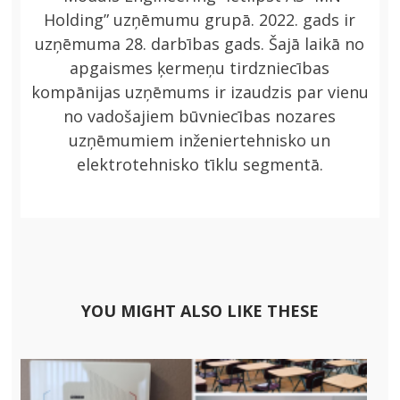
Holding” uzņēmumu grupā. 2022. gads ir
uzņēmuma 28. darbības gads. Šajā laikā no
apgaismes ķermeņu tirdzniecības
kompānijas uzņēmums ir izaudzis par vienu
no vadošajiem būvniecības nozares
uzņēmumiem inženiertehnisko un
elektrotehnisko tīklu segmentā.
YOU MIGHT ALSO LIKE THESE