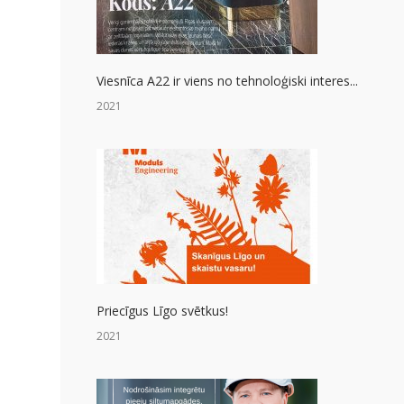
Viesnīca A22 ir viens no tehnoloģiski interes...
2021
Priecīgus Līgo svētkus!
2021