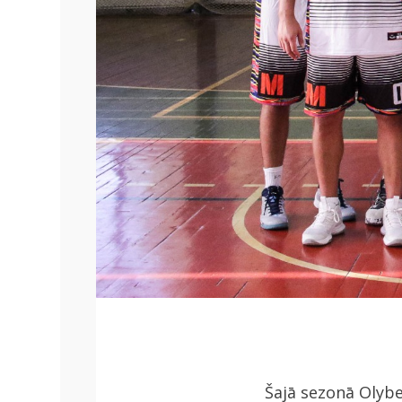
Šajā sezonā Olybe