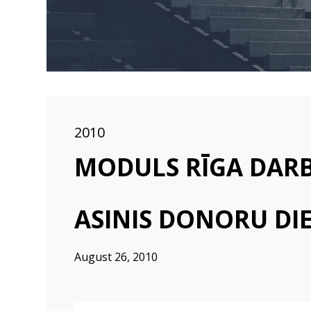
2010
MODULS RĪGA DARBI
ASINIS DONORU DI
August 26, 2010