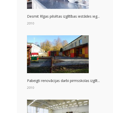
Desmit Rīgas pilsētas izglītības iestādes ieg...
2010
Pabeigti renovācijas darbi pirmsskolas izglīt...
2010