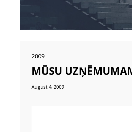
2009
MŪSU UZŅĒMUMAM 1
August 4, 2009