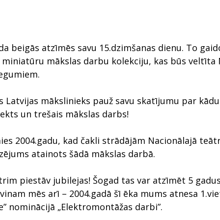
da beigās atzīmēs savu 15.dzimšanas dienu. To gaid
 miniatūru mākslas darbu kolekciju, kas būs veltīta
niegumiem.
s Latvijas mākslinieks pauž savu skatījumu par kād
jekts un trešais mākslas darbs!
s 2004.gadu, kad čakli strādājām Nacionālajā teātr
dzējums atainots šādā mākslas darbā.
rim piestāv jubilejas! Šogad tas var atzīmēt 5 gadu
Svinam mēs arī – 2004.gadā šī ēka mums atnesa 1.vi
” nominācijā „Elektromontāžas darbi”.