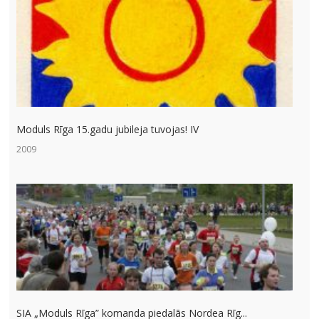
Moduls Rīga 15.gadu jubileja tuvojas! IV
2009
SIA „Moduls Rīga” komanda piedalās Nordea Rīg...