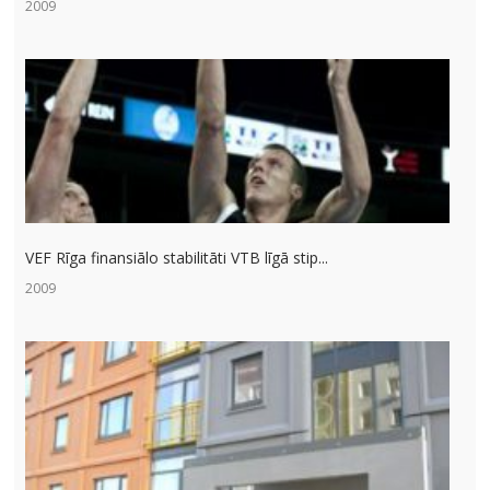
2009
VEF Rīga finansiālo stabilitāti VTB līgā stip...
2009