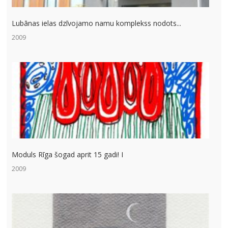
Lubānas ielas dzīvojamo namu komplekss nodots...
2009
Moduls Rīga šogad aprit 15 gadi! I
2009