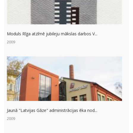
Moduls Rīga atzīmē jubileju mākslas darbos V...
2009
Jaunā "Latvijas Gāze" administrācijas ēka nod...
2009