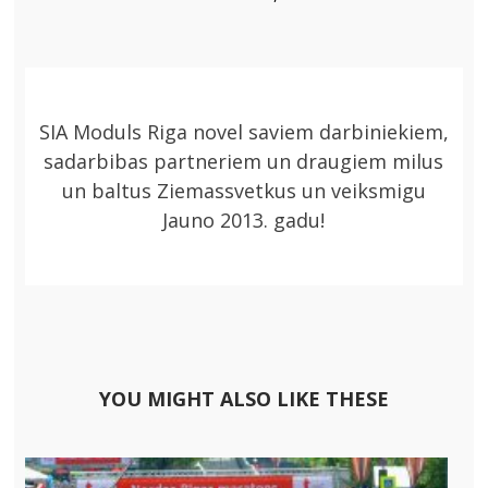
JAUNA ADRESE
2024
SIA Moduls Riga novel saviem darbiniekiem,
sadarbibas partneriem un draugiem milus
un baltus Ziemassvetkus un veiksmigu
Jauno 2013. gadu!
YOU MIGHT ALSO LIKE THESE