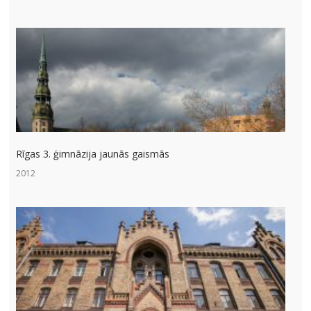
Rīgas 3. ģimnāzija jaunās gaismās
2012