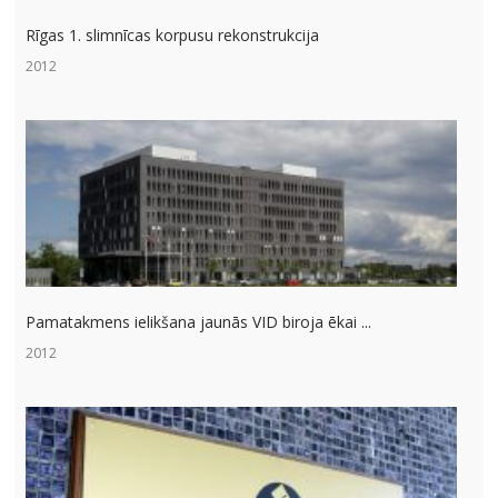
Rīgas 1. slimnīcas korpusu rekonstrukcija
2012
Pamatakmens ielikšana jaunās VID biroja ēkai ...
2012