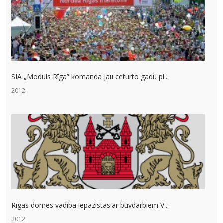
SIA „Moduls Rīga” komanda jau ceturto gadu pi...
2012
Rīgas domes vadība iepazīstas ar būvdarbiem V...
2012