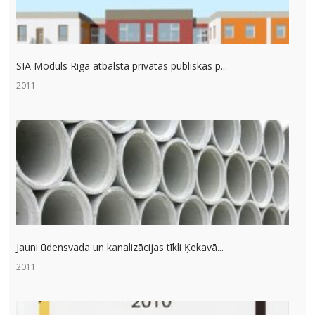
SIA Moduls Rīga atbalsta privātās publiskās p...
2011
Jauni ūdensvada un kanalizācijas tīkli Ķekavā...
2011