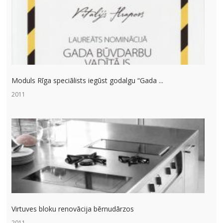
Moduls Rīga speciālists iegūst godalgu “Gada ...
2011
Virtuves bloku renovācija bērnudārzos
2011