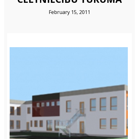
JAUNA ADRESE
2024
February 15, 2011