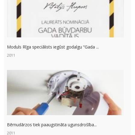
Moduls Rīga speciālists iegūst godalgu “Gada ...
2011
Bērnudārzos tiek paaugstināta ugunsdrošība...
2011