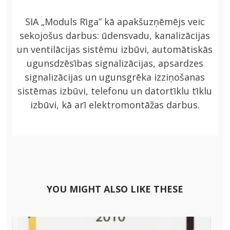
SIA „Moduls Rīga” kā apakšuzņēmējs veic
sekojošus darbus: ūdensvadu, kanalizācijas
un ventilācijas sistēmu izbūvi, automātiskās
ugunsdzēsības signalizācijas, apsardzes
signalizācijas un ugunsgrēka izziņošanas
sistēmas izbūvi, telefonu un datortīklu tīklu
izbūvi, kā arī elektromontāžas darbus.
YOU MIGHT ALSO LIKE THESE