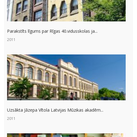
Parakstīts līgums par Rīgas 40.vidusskolas ja...
2011
Uzsākta Jāzepa Vītola Latvijas Mūzikas akadēm...
2011