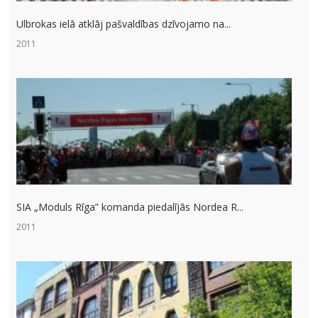
Ulbrokas ielā atklāj pašvaldības dzīvojamo na...
2011
SIA „Moduls Rīga” komanda piedalījās Nordea R...
2011