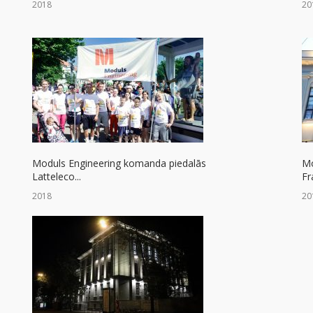
2018
20
Moduls Engineering komanda piedalās
Mo
Latteleco...
Fr
2018
20