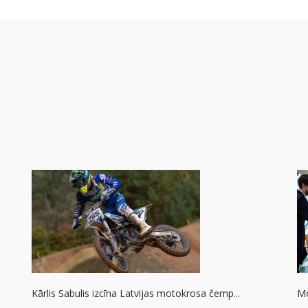
Kārlis Sabulis izcīna Latvijas motokrosa čemp...
Mo