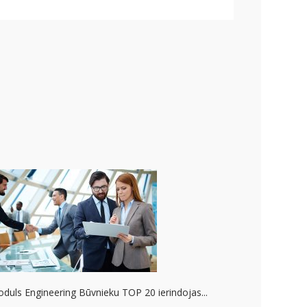
duls Engineering Būvnieku TOP 20 ierindojas...