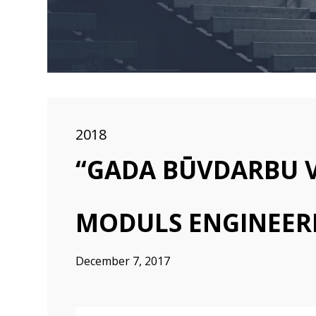
2018
“GADA BŪVDARBU V
MODULS ENGINEER
December 7, 2017