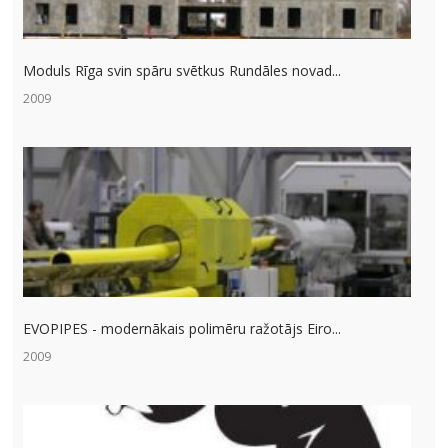
Moduls Rīga svin spāru svētkus Rundāles novad...
2009
EVOPIPES - modernākais polimēru ražotājs Eiro...
2009